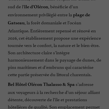
sud de l’
, bénéficie d’un
île d’Oléron
Terrasse
environnement privilégié entre la
plage de
Télévision : oui
, la forêt domaniale et l’océan
Gatseau
Vue sur la mer
Atlantique. Entièrement repensé et rénové en
2026, cet établissement propose une expérience
tournée vers le confort, la nature et le bien-être.
Son architecture claire s’intègre
harmonieusement dans le paysage de dunes, de
pins maritimes et d’embruns qui caractérise
cette partie préservée du littoral charentais.
s’adresse
Bel Hôtel Oléron Thalasso & Spa
aux voyageurs à la recherche d’un séjour alliant
détente, découverte de l’île et prestations
hôtelières de qualité. Son emplacement permet