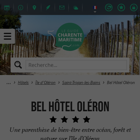
Hôtels
Île d'Oléron
Saint-Trojan-les-Bains
Bel Hôtel Oléron
Bel Hôtel Oléron
Une parenthèse de bien-être entre océan, forêt et
nature sur l’île d’Oléron