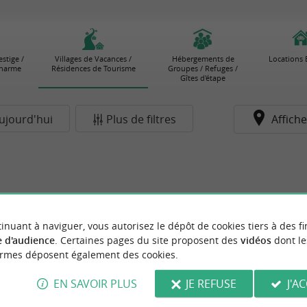
stige /
Villages de Vacances /
Hébergements de
Locations 
Charme
Résidences de Tourisme
Groupes / Refuges /
Gîtes d'étape
ujourd'hui
Plus de filtres
Affiche
inuant à naviguer, vous autorisez le dépôt de cookies tiers à des fi
 d'audience
. Certaines pages du site proposent des
vidéos
dont le
ormes déposent également des cookies.
EN SAVOIR PLUS
JE REFUSE
J'A