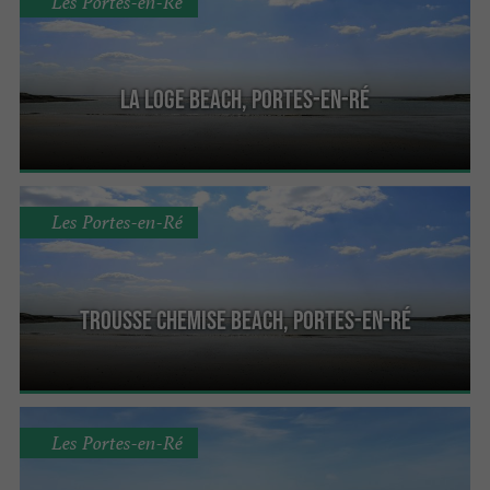
Les Portes-en-Ré
La Loge beach, Portes-en-Ré
Les Portes-en-Ré
Trousse Chemise beach, Portes-en-Ré
Les Portes-en-Ré