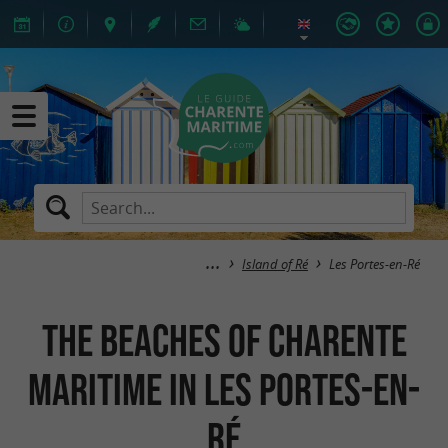
Island of Ré
Les Portes-en-Ré
The Beaches of Charente
Maritime in Les Portes-en-
Ré