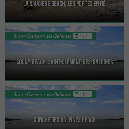
La Saucière beach, Les Portes en Ré
Saint-Clément-des-Baleines
2.3 km
Couny beach, Saint-Clément-des-Baleines
Saint-Clément-des-Baleines
2.7 km
Conche des baleines beach