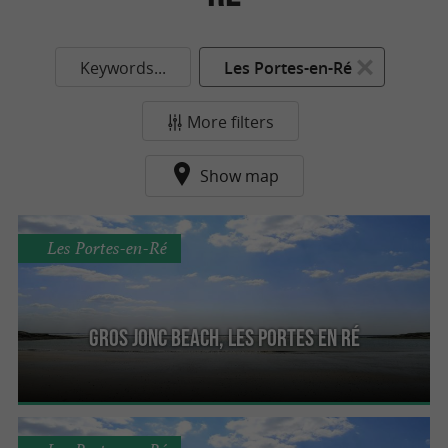
Keywords...
Les Portes-en-Ré
More filters
Show map
Les Portes-en-Ré
Gros Jonc beach, Les Portes en Ré