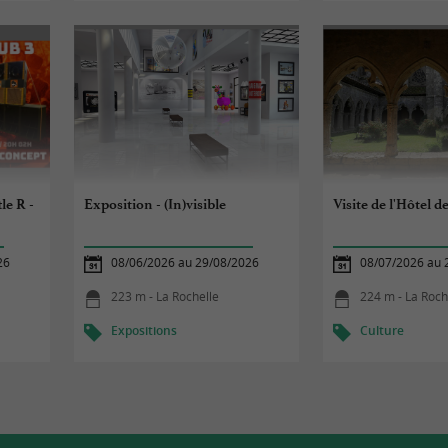
le R -
Exposition - (In)visible
Visite de l'Hôtel de
26
08/06/2026 au 29/08/2026
08/07/2026 au 
223 m - La Rochelle
224 m - La Roch
Expositions
Culture