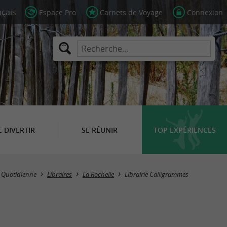
Espace Pro
Carnets de Voyage
Connexion
E DIVERTIR
SE RÉUNIR
TOP EXPÉRIENCES
e Quotidienne
Libraires
La Rochelle
Librairie Calligrammes