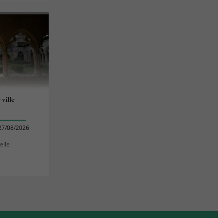
 ville
27/08/2026
elle