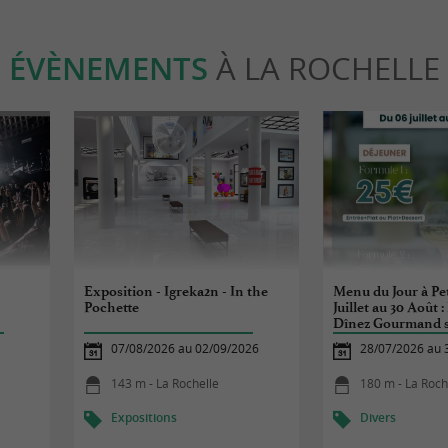
ÉVÈNEMENTS
À LA ROCHELLE
Exposition - Igreka2n - In the
Menu du Jour à Pet
Pochette
Juillet au 30 Août 
Dînez Gourmand s
Ruiner à La Roche
07/08/2026 au 02/09/2026
28/07/2026 au 
143 m - La Rochelle
180 m - La Roch
Expositions
Divers