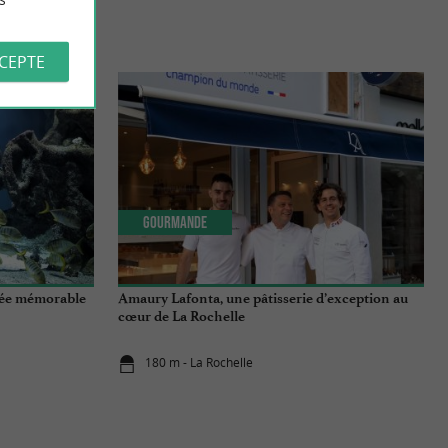
S
CCEPTE
Gourmande
gée mémorable
Amaury Lafonta, une pâtisserie d’exception au
cœur de La Rochelle
180 m - La Rochelle