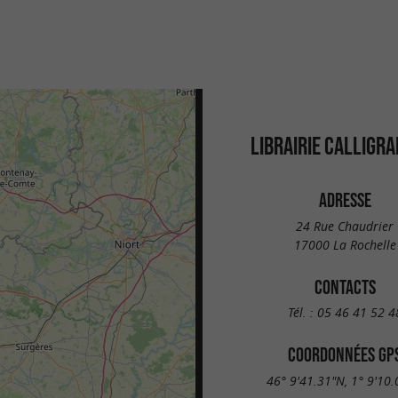
LIBRAIRIE CALLIGR
ADRESSE
24 Rue Chaudrier
17000 La Rochelle
CONTACTS
Tél. :
05 46 41 52 4
COORDONNÉES GP
46° 9'41.31"N, 1° 9'10