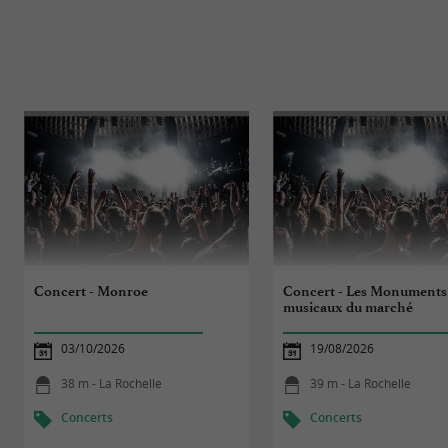
Concert - Monroe
Concert - Les Monuments
musicaux du marché
03/10/2026
19/08/2026
38 m - La Rochelle
39 m - La Rochelle
Concerts
Concerts