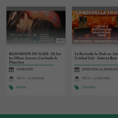
BLOOMOON DU GAÉE : Dj Set
La Rochelle In Dub #3 : Litt
by Olfset, Sunset, Cocktails &
Critikal Sub - Selecta Bym
Planches
19/08/2026
29/08/2026 au 30/08/20
180 m - La Rochelle
180 m - La Rochelle
Danse
Concerts