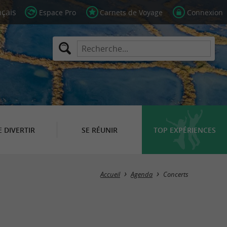
Espace Pro
Carnets de Voyage
Connexion
E DIVERTIR
SE RÉUNIR
TOP EXPÉRIENCES
Masquer la carte
Accueil
Agenda
Concerts