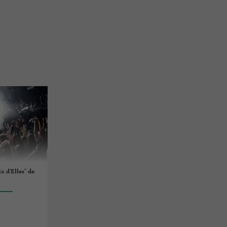
x d'Elles" de