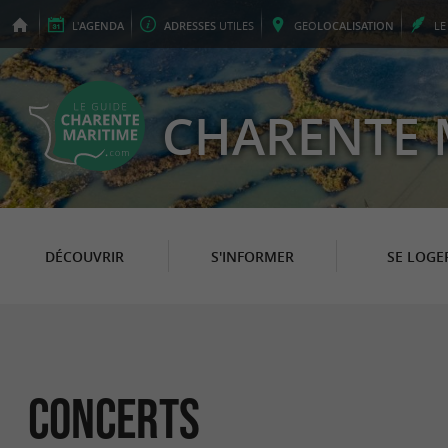
L'
AGENDA
ADRESSES
UTILES
GEO
LOCALISATION
L
CHARENTE 
DÉCOUVRIR
S'INFORMER
SE LOGE
Concerts