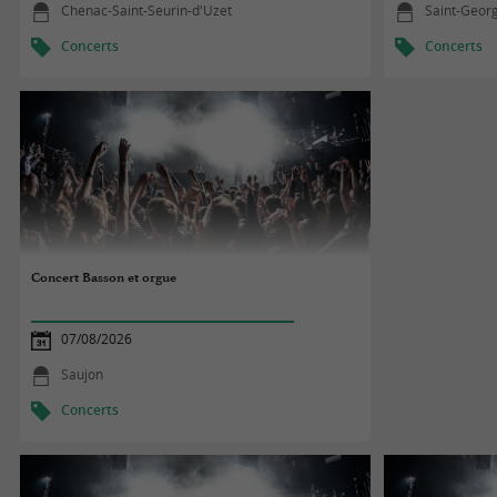
Chenac-Saint-Seurin-d'Uzet
Saint-Geor
Concerts
Concerts
Concert Basson et orgue
07/08/2026
Saujon
Concerts