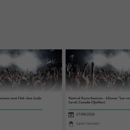
caux tout l'été chez Ludo
Festival Eurochestries - Choeur "Les voi
Laval, Canada (Québec)
07/08/2026
Saint-Savinien