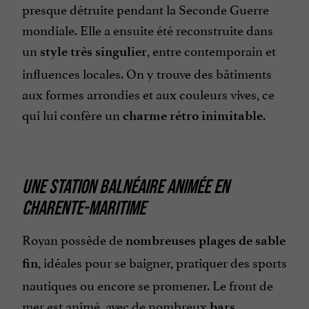
presque détruite pendant la Seconde Guerre
mondiale. Elle a ensuite été reconstruite dans
un
, entre contemporain et
style très singulier
influences locales. On y trouve des bâtiments
aux formes arrondies et aux couleurs vives, ce
qui lui confère un
.
charme rétro inimitable
UNE STATION BALNÉAIRE ANIMÉE EN
CHARENTE-MARITIME
Royan possède de
nombreuses plages de sable
, idéales pour se baigner, pratiquer des sports
fin
nautiques ou encore se promener. Le front de
mer est animé, avec de nombreux
,
bars