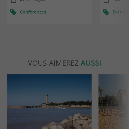
Conférences
Evèneme
VOUS AIMEREZ
AUSSI