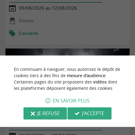
09/08/2026 au 12/08/2026
Fouras
Concerts
En continuant à naviguer, vous autorisez le dépôt de
cookies tiers à des fins de
mesure d'audience
.
Certaines pages du site proposent des
vidéos
dont
les plateformes déposent également des cookies.
EN SAVOIR PLUS
JE REFUSE
J'ACCEPTE
Les animations de soirées de l'Aparté