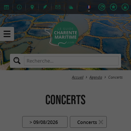
Accueil
Agenda
Concerts
Concerts
> 09/08/2026
Concerts