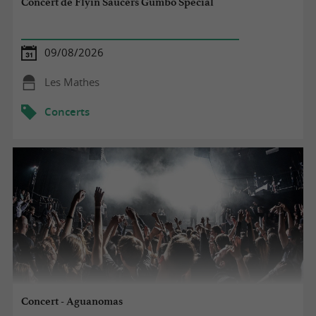
Concert de Flyin Saucers Gumbo Special
09/08/2026
Les Mathes
Concerts
Concert - Aguanomas