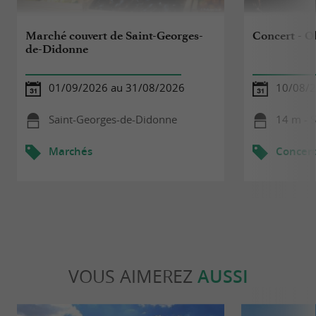
Marché couvert de Saint-Georges-
Concert - O
de-Didonne
01/09/2026 au 31/08/2026
10/08/
Saint-Georges-de-Didonne
14 m - 
Marchés
Concert
VOUS AIMEREZ
AUSSI