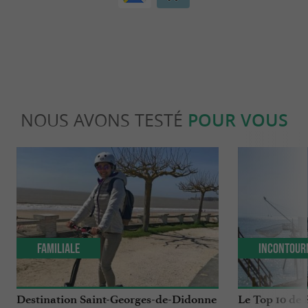
NOUS AVONS TESTÉ
POUR VOUS
Familiale
Incontour
Destination Saint-Georges-de-Didonne
Le Top 10 de 