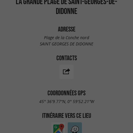
LA GRANDE PLAGE DE SAINT-GEORGES-DE-
DIDONNE
ADRESSE
Plage de la Conche nord
SAINT GEORGES DE DIDONNE
CONTACTS
COORDONNÉES GPS
45° 36'9.77"N, 0° 59'52.21"W
ITINÉRAIRE VERS CE LIEU