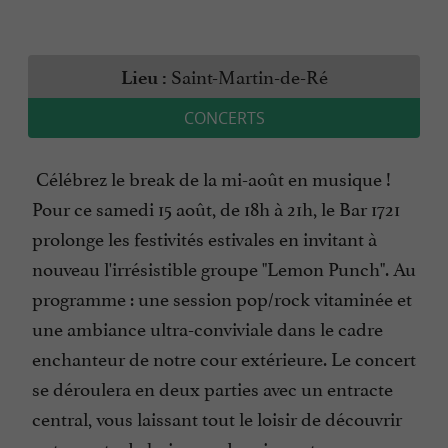
Saint-Martin-de-Ré
Lieu :
CONCERTS
Célébrez le break de la mi-août en musique !
Pour ce samedi 15 août, de 18h à 21h, le Bar 1721
prolonge les festivités estivales en invitant à
nouveau l'irrésistible groupe "Lemon Punch". Au
programme : une session pop/rock vitaminée et
une ambiance ultra-conviviale dans le cadre
enchanteur de notre cour extérieure. Le concert
se déroulera en deux parties avec un entracte
central, vous laissant tout le loisir de découvrir
notre carte de boissons de saison et nos