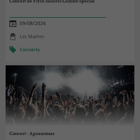
Concert de Flyin Saucers Gumbo Special
09/08/2026
Les Mathes
Concerts
Concert - Aguanomas