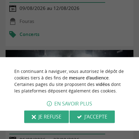
09/08/2026 au 12/08/2026
Fouras
Concerts
En continuant à naviguer, vous autorisez le dépôt de
cookies tiers à des fins de
mesure d'audience
.
Certaines pages du site proposent des
vidéos
dont
les plateformes déposent également des cookies.
EN SAVOIR PLUS
JE REFUSE
J'ACCEPTE
Les animations de soirées de l'Aparté