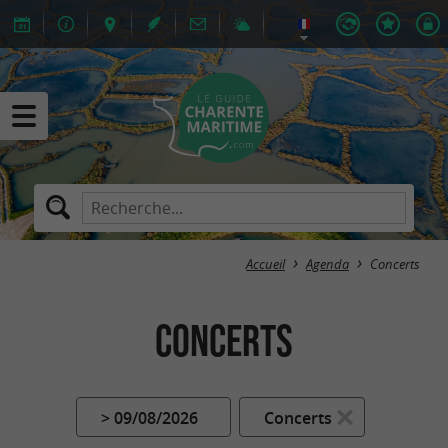
Accueil
Agenda
Concerts
Concerts
> 09/08/2026
Concerts