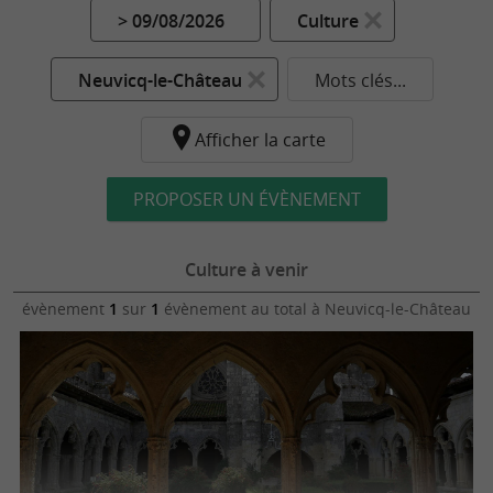
> 09/08/2026
Culture
Neuvicq-le-Château
Mots clés...
Afficher la carte
PROPOSER UN ÉVÈNEMENT
Culture à venir
évènement
1
sur
1
évènement au total
à Neuvicq-le-Château