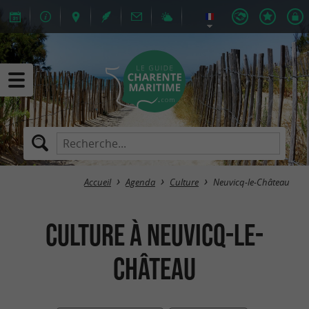
Accueil
Agenda
Culture
Neuvicq-le-Château
Culture à Neuvicq-le-
Château