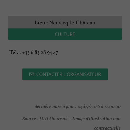
Neuvicq-le-Château
Lieu :
CULTURE
+33 6 83 28 94 47
Tél. :
CONTACTER L'ORGANISATEUR
dernière mise à jour :
04/07/2026 à 12:00:00
Source :
Image d'illustration non
DATAtourisme -
contractuelle