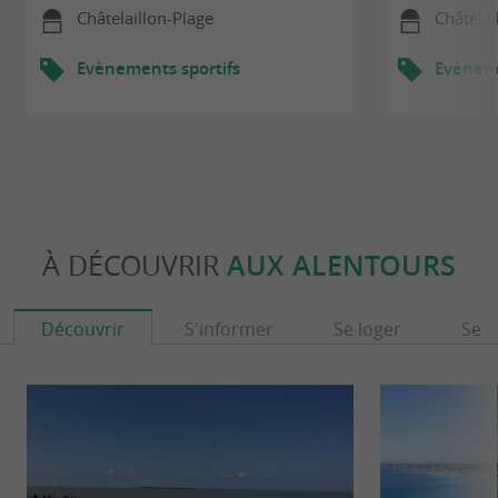
Châtelaillon-Plage
Châtelai
Evènements sportifs
Evèneme
À DÉCOUVRIR
AUX ALENTOURS
Découvrir
S'informer
Se loger
Se r