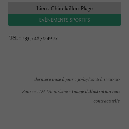
Châtelaillon-Plage
Lieu :
EVÈNEMENTS SPORTIFS
+33 5 46 30 49 72
Tél. :
dernière mise à jour :
30/04/2026 à 12:00:00
Source :
Image d'illustration non
DATAtourisme -
contractuelle