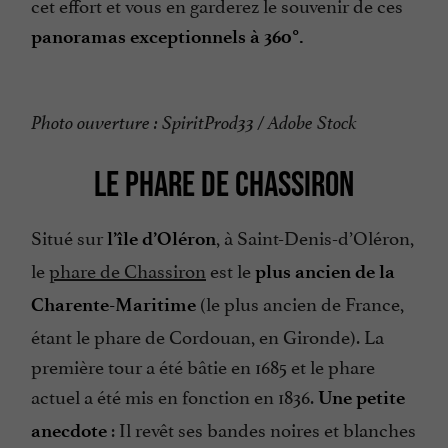
cet effort et vous en garderez le souvenir de ces
panoramas exceptionnels à 360°.
Photo ouverture : SpiritProd33 / Adobe Stock
LE PHARE DE CHASSIRON
Situé sur
, à Saint-Denis-d’Oléron,
l’île d’Oléron
le
phare de Chassiron
est le
plus ancien de la
(le plus ancien de France,
Charente-Maritime
étant le phare de Cordouan, en Gironde). La
première tour a été bâtie en 1685 et le phare
actuel a été mis en fonction en 1836.
Une petite
: Il revêt ses bandes noires et blanches
anecdote