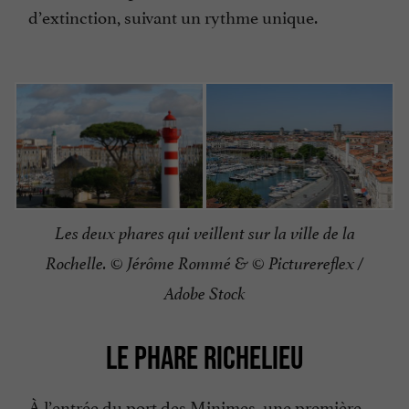
d’extinction, suivant un rythme unique.
Les deux phares qui veillent sur la ville de la
Rochelle.
© Jérôme Rommé & © Picturereflex /
Adobe Stock
LE PHARE RICHELIEU
À l’entrée du port des Minimes, une première