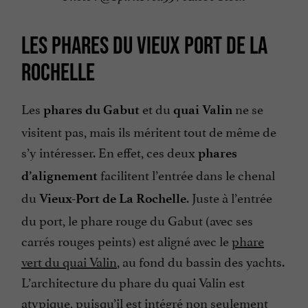
LES PHARES DU VIEUX PORT DE LA
ROCHELLE
Les
et du
ne se
phares du Gabut
quai Valin
visitent pas, mais ils méritent tout de même de
s’y intéresser. En effet, ces deux
phares
facilitent l’entrée dans le chenal
d’alignement
du
. Juste à l’entrée
Vieux-Port de La Rochelle
du port, le phare rouge du Gabut (avec ses
carrés rouges peints) est aligné avec le
phare
vert du quai Valin
, au fond du bassin des yachts.
L’architecture du phare du quai Valin est
atypique, puisqu’il est intégré non seulement