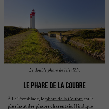
Le double phare de l’île d’Aix
LE PHARE DE LA COUBRE
À La Tremblade, le
phare de la Coubre
est le
. Il indique
plus haut des phares charentais