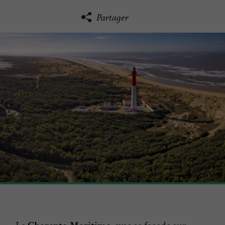
Partager
La
, avec sa façade sur