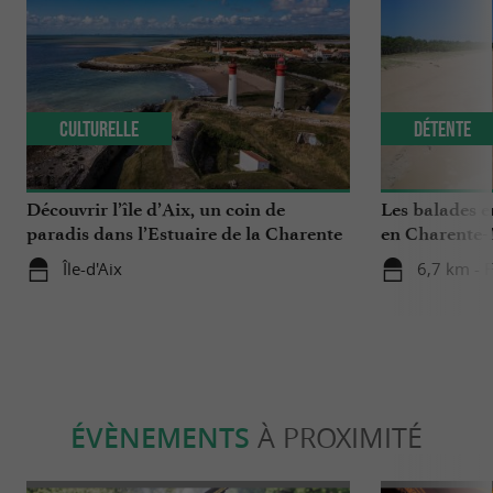
Culturelle
Détente
Découvrir l’île d’Aix, un coin de
Les balades 
paradis dans l’Estuaire de la Charente
en Charente-
Île-d'Aix
6,7 km - 
ÉVÈNEMENTS
À PROXIMITÉ