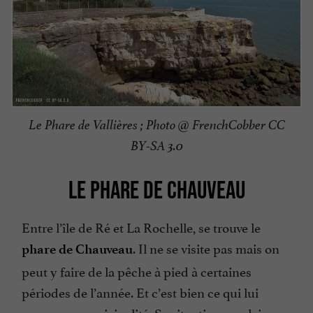
Le Phare de Vallières ; Photo @ FrenchCobber CC
BY-SA 3.0
LE PHARE DE CHAUVEAU
Entre l’île de Ré et La Rochelle, se trouve le
. Il ne se visite pas mais on
phare de Chauveau
peut y faire de la pêche à pied à certaines
périodes de l’année. Et c’est bien ce qui lui
procure son originalité. Sa situation en pleine