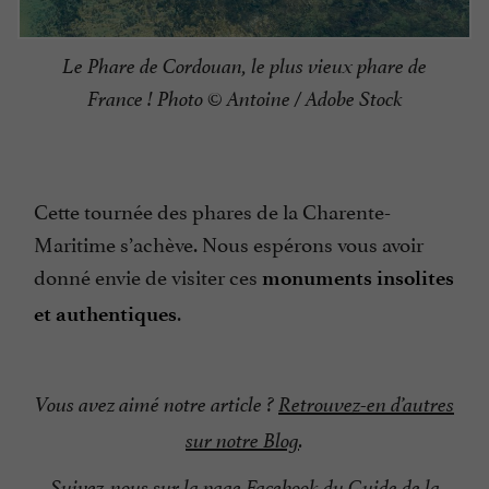
Le Phare de Cordouan, le plus vieux phare de
France ! Photo © Antoine / Adobe Stock
Cette tournée des phares de la Charente-
Maritime s’achève. Nous espérons vous avoir
donné envie de visiter ces
monuments insolites
.
et authentiques
Vous avez aimé notre article ?
Retrouvez-en d’autres
sur notre Blog
.
Suivez-nous sur
la page Facebook du Guide de la