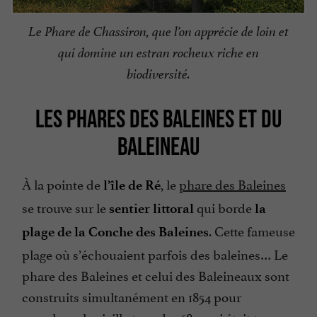
Le Phare de Chassiron, que l’on apprécie de loin et
qui domine un estran rocheux riche en
biodiversité.
LES PHARES DES BALEINES ET DU
BALEINEAU
À la pointe de
, le
phare des Baleines
l’île de Ré
se trouve sur le
qui borde
sentier littoral
la
. Cette fameuse
plage de la Conche des Baleines
plage où s’échouaient parfois des baleines… Le
phare des Baleines et celui des Baleineaux sont
construits simultanément en 1854 pour
remplacer la vieille tour de 1682, qui était trop