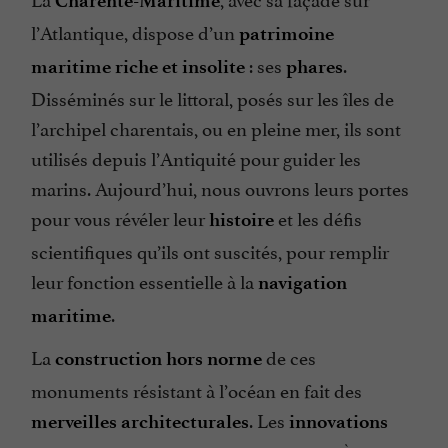
Charente-Maritime
l’Atlantique, dispose d’un
patrimoine
: ses
.
maritime riche et insolite
phares
Disséminés sur le littoral, posés sur les îles de
l’archipel charentais, ou en pleine mer, ils sont
utilisés depuis l’Antiquité pour guider les
marins. Aujourd’hui, nous ouvrons leurs portes
pour vous révéler leur
et les défis
histoire
scientifiques qu’ils ont suscités, pour remplir
leur fonction essentielle à la
navigation
.
maritime
La
de ces
construction hors norme
monuments résistant à l’océan en fait des
. Les
merveilles architecturales
innovations
ème