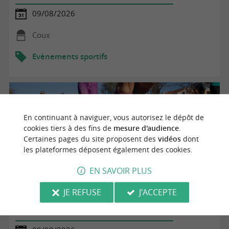
09/08/2026
Coux
Evènements sportifs
En continuant à naviguer, vous autorisez le dépôt de
cookies tiers à des fins de
mesure d'audience
.
Certaines pages du site proposent des
vidéos
dont
les plateformes déposent également des cookies.
EN SAVOIR PLUS
JE REFUSE
J'ACCEPTE
Spectacle Guignol - Furlan