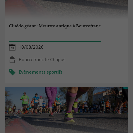
Cluédo géant : Meurtre antique à Bourcefranc
10/08/2026
Bourcefranc-le-Chapus
Evènements sportifs