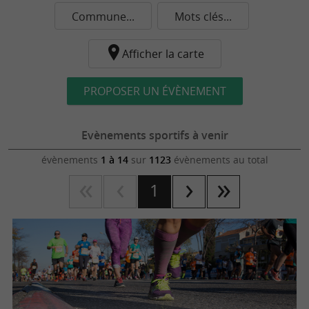
Commune...
Mots clés...
Afficher la carte
PROPOSER UN ÉVÈNEMENT
Evènements sportifs à venir
évènements
1 à 14
sur
1123
évènements au total
1