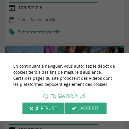
10/08/2026
Saint-Palais-sur-Mer
Evènements sportifs
En continuant à naviguer, vous autorisez le dépôt de
cookies tiers à des fins de
mesure d'audience
.
Certaines pages du site proposent des
vidéos
dont
les plateformes déposent également des cookies.
EN SAVOIR PLUS
JE REFUSE
J'ACCEPTE
Cita pirate game - chasse au trésor