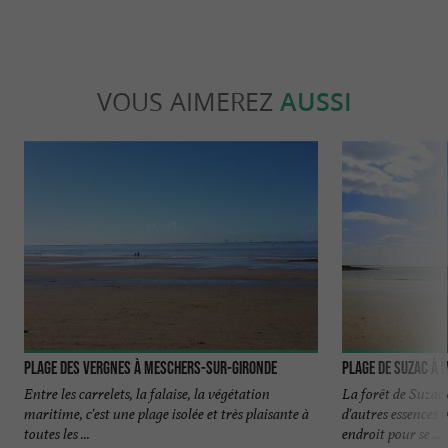
VOUS AIMEREZ
AUSSI
Plage des Vergnes à Meschers-sur-Gironde
Plage de Suzac à
Entre les carrelets, la falaise, la végétation
La forêt de Suzac 
maritime, c'est une plage isolée et très plaisante à
d'autres essences m
toutes les ...
endroit pour se ...