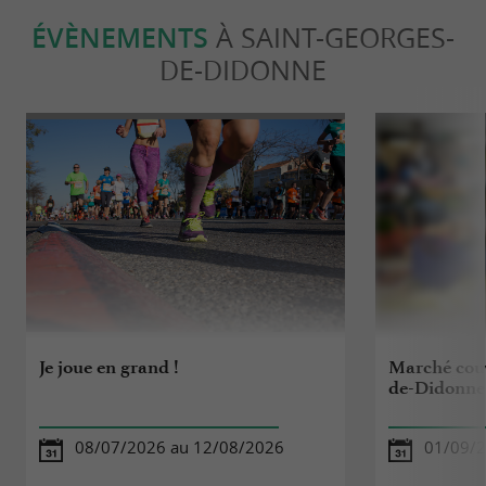
ÉVÈNEMENTS
À SAINT-GEORGES-
DE-DIDONNE
Je joue en grand !
Marché couv
de-Didonne
08/07/2026 au 12/08/2026
01/09/2