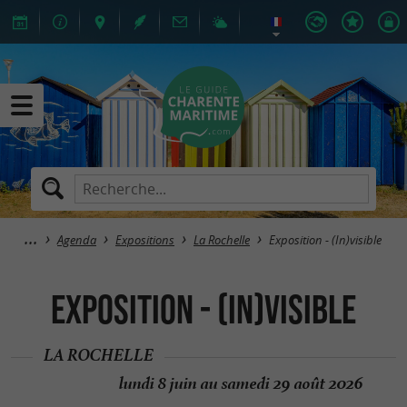
Agenda
Expositions
La Rochelle
Exposition - (In)visible
Exposition - (In)visible
LA ROCHELLE
lundi 8 juin au samedi 29 août 2026