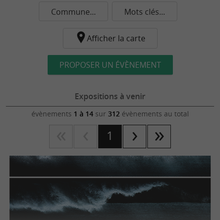
Commune...
Mots clés...
Afficher la carte
PROPOSER UN ÉVÈNEMENT
Expositions à venir
évènements
1 à 14
sur
312
évènements au total
1