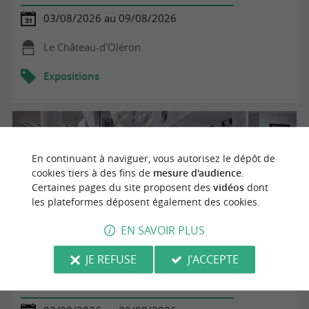
03/08/2026 au 09/08/2026
Le Château-d'Oléron
Expositions
En continuant à naviguer, vous autorisez le dépôt de
cookies tiers à des fins de
mesure d'audience
.
Certaines pages du site proposent des
vidéos
dont
les plateformes déposent également des cookies.
EN SAVOIR PLUS
JE REFUSE
J'ACCEPTE
Exposition de jeux et décorations en bois - Willy
Dessessarts