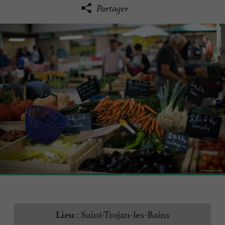
Partager
Saint-Trojan-les-Bains
Lieu :