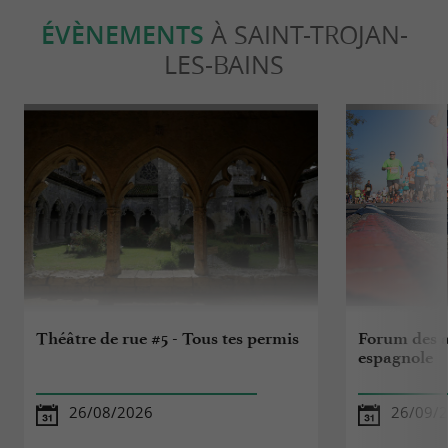
ÉVÈNEMENTS
À SAINT-TROJAN-
LES-BAINS
Théâtre de rue #5 - Tous tes permis
Forum des a
espagnole
26/08/2026
26/09/