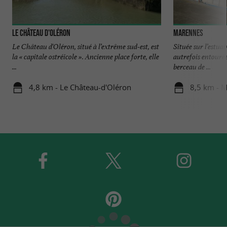
Le Château d'Oléron
Marennes
Le Château d'Oléron, situé à l’extrême sud-est, est
Située sur l’estua
la « capitale ostréicole ». Ancienne place forte, elle
autrefois entourée
...
berceau de ...
4,8 km - Le Château-d'Oléron
8,5 km - 