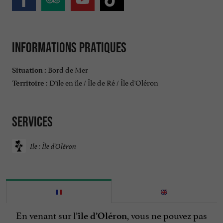
Informations pratiques
Bord de Mer
Situation :
D'île en île / Île de Ré / Île d'Oléron
Territoire :
Services
Ile : Île d'Oléron
En venant sur l’
, vous ne pouvez pas
île d’Oléron