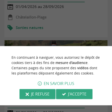
01/04/2026 au 28/09/2026
Châtelaillon-Plage
Sorties natures
En continuant à naviguer, vous autorisez le dépôt de
cookies tiers à des fins de
mesure d'audience
.
Certaines pages du site proposent des
vidéos
dont
les plateformes déposent également des cookies.
EN SAVOIR PLUS
JE REFUSE
J'ACCEPTE
Balade du Logis - Vignoble Chauraud