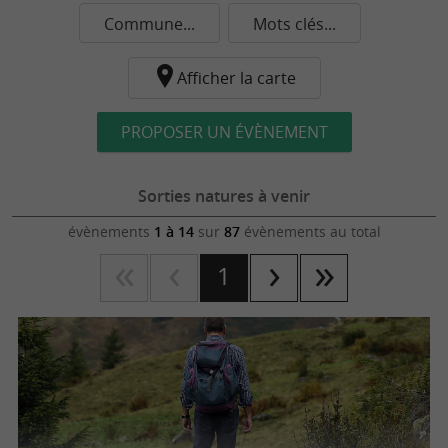
Commune...
Mots clés...
Afficher la carte
PROPOSER UN ÉVÈNEMENT
Sorties natures à venir
évènements
1 à 14
sur
87
évènements au total
1