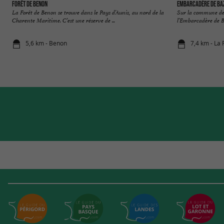
Forêt de Benon
Embarcadère de Ba
La Forêt de Benon se trouve dans le Pays d’Aunis, au nord de la
Sur la commune de 
Charente Maritime. C’est une réserve de ...
l’Embarcadère de Baz
5,6 km - Benon
7,4 km - La