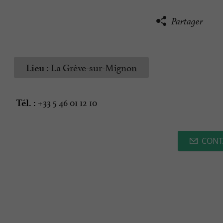
Partager
La Grève-sur-Mignon
Lieu :
+33 5 46 01 12 10
Tél. :
CONT