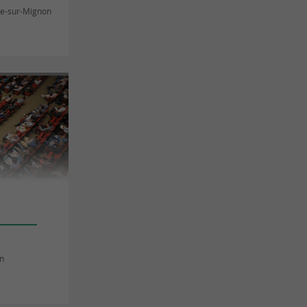
ve-sur-Mignon
on