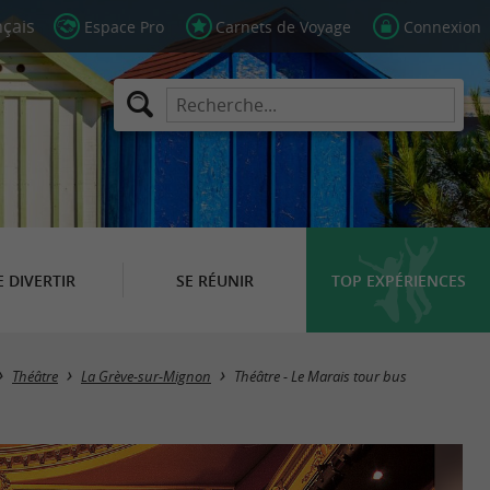
Espace Pro
Carnets de Voyage
Connexion
E DIVERTIR
SE RÉUNIR
TOP EXPÉRIENCES
Théâtre
La Grève-sur-Mignon
Théâtre - Le Marais tour bus