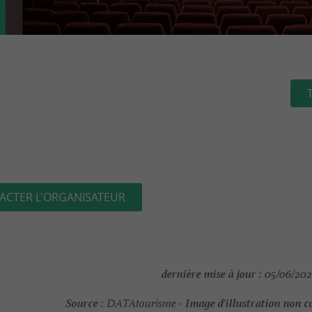
ACTER L'ORGANISATEUR
dernière mise à jour :
05/06/202
Source :
Image d'illustration non c
DATAtourisme -