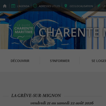
L'
AGENDA
ADRESSES
UTILES
GEO
LOCALISATION
L
CHARENTE 
DÉCOUVRIR
S'INFORMER
SE LOGE
LA GRÈVE-SUR-MIGNON
vendredi 21 au samedi 22 août 2026