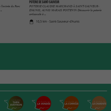
Poterie de Saint-Sauveur
 l’entrée du Parc
POTERIE CLAUDIE MARCHAND À SAINT-SAUVEUR-
..
D’AUNIS, AUNIS MARAIS POITEVIN Découvrir la poterie
artisanale à ...
10,5 km - Saint-Sauveur-d'Aunis