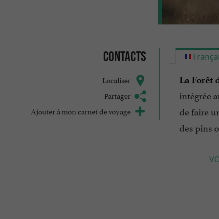
Contacts
França
Localiser
La Forêt 
intégrée 
Partager
de faire 
Ajouter à mon carnet de voyage
des pins 
VO