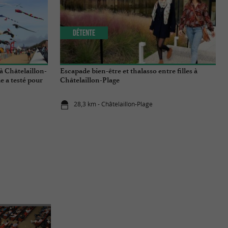
Détente
 à Châtelaillon-
Escapade bien-être et thalasso entre filles à
e a testé pour
Châtelaillon-Plage
28,3 km - Châtelaillon-Plage