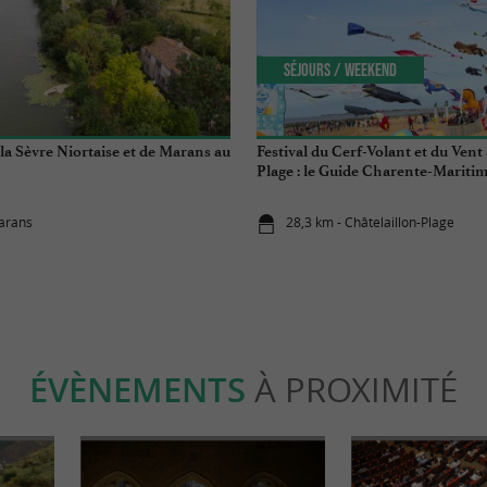
Séjours / Weekend
la Sèvre Niortaise et de Marans au
Festival du Cerf-Volant et du Vent
Plage : le Guide Charente-Maritim
vous !
arans
28,3 km - Châtelaillon-Plage
ÉVÈNEMENTS
À PROXIMITÉ