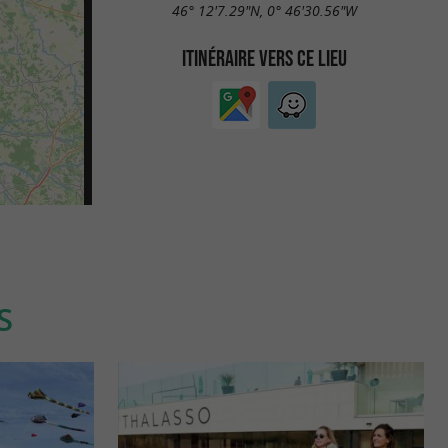
46° 12'7.29"N, 0° 46'30.56"W
ITINÉRAIRE VERS CE LIEU
S