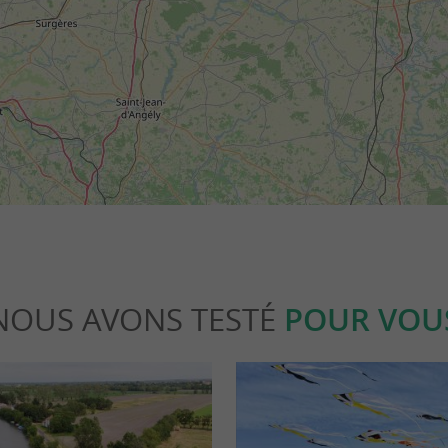
NOUS AVONS TESTÉ
POUR VOU