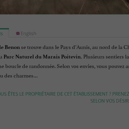
is
English
se trouve dans le Pays d’Aunis, au nord de la C
de Benon
au
Plusieurs sentiers l
Parc Naturel du Marais Poitevin.
une boucle de randonnée. Selon vos envies, vous pouvez 
ou des charmes…
US ÊTES LE PROPRIÉTAIRE DE CET ÉTABLISSEMENT ? PRENEZ
SELON VOS DÉSIRS