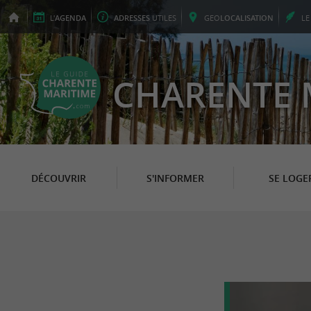
L'
AGENDA
ADRESSES
UTILES
GEO
LOCALISATION
L
CHARENTE 
DÉCOUVRIR
S'INFORMER
SE LOGE