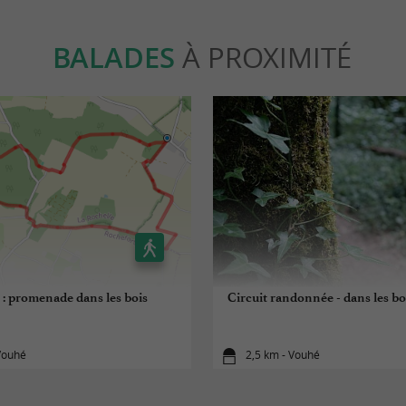
BALADES
À PROXIMITÉ
: promenade dans les bois
Circuit randonnée - dans les b
Vouhé
2,5 km - Vouhé