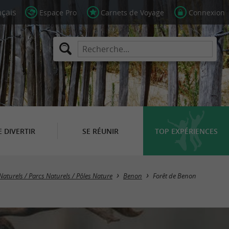
Espace Pro
Carnets de Voyage
Connexion
E DIVERTIR
SE RÉUNIR
TOP EXPÉRIENCES
 Naturels / Parcs Naturels / Pôles Nature
Benon
Forêt de Benon