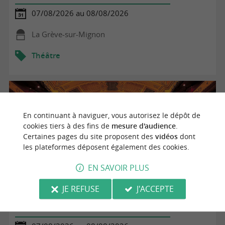
07/08/2026 au 08/08/2026
La Grève-sur-Mignon
Théâtre
En continuant à naviguer, vous autorisez le dépôt de
cookies tiers à des fins de
mesure d'audience
.
Certaines pages du site proposent des
vidéos
dont
les plateformes déposent également des cookies.
EN SAVOIR PLUS
JE REFUSE
J'ACCEPTE
Théâtre - Le Marais tour bus