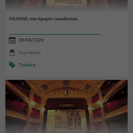
OZANNE, une épopée canadienne
08/08/2026
Puyravault
Théâtre