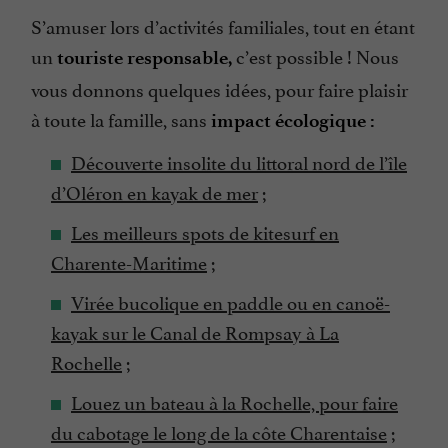
S’amuser lors d’activités familiales, tout en étant
un
c’est possible ! Nous
touriste responsable,
vous donnons quelques idées, pour faire plaisir
à toute la famille, sans
impact écologique :
Découverte insolite du littoral nord de l’île
d’Oléron en kayak de mer
;
Les meilleurs spots de kitesurf en
Charente-Maritime
;
Virée bucolique en paddle ou en canoë-
kayak sur le Canal de Rompsay à La
Rochelle
;
Louez un bateau à la Rochelle, pour faire
du cabotage le long de la côte Charentaise
;