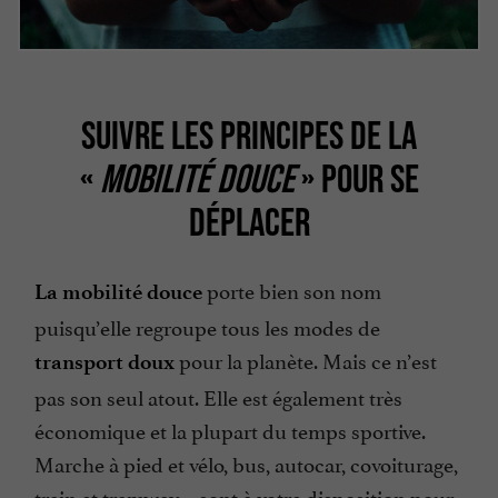
SUIVRE LES PRINCIPES DE LA
«
MOBILITÉ DOUCE
» POUR SE
DÉPLACER
porte bien son nom
La mobilité douce
puisqu’elle regroupe tous les modes de
pour la planète. Mais ce n’est
transport doux
pas son seul atout. Elle est également très
économique et la plupart du temps sportive.
Marche à pied et vélo, bus, autocar, covoiturage,
train et tramway… sont à votre disposition pour