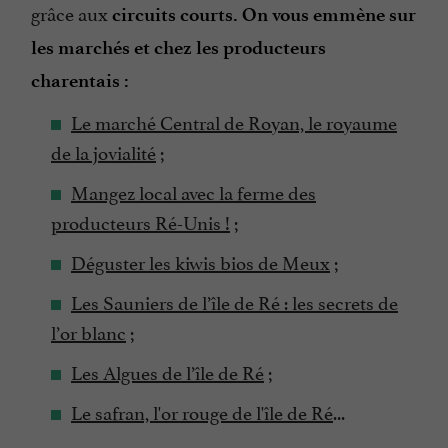
grâce aux
circuits courts. On vous emmène sur
les marchés et chez les producteurs
charentais :
Le marché Central de Royan, le royaume
de la jovialité
;
Mangez local avec la ferme des
producteurs Ré-Unis !
;
Déguster les kiwis bios de Meux
;
Les Sauniers de l’île de Ré : les secrets de
l’or blanc
;
Les Algues de l’île de Ré
;
Le safran, l'or rouge de l'île de Ré
...