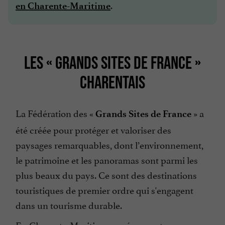
.
en Charente-Maritime
LES « GRANDS SITES DE FRANCE »
CHARENTAIS
La Fédération des «
» a
Grands Sites de France
été créée pour protéger et valoriser des
paysages remarquables, dont l’environnement,
le patrimoine et les panoramas sont parmi les
plus beaux du pays. Ce sont des destinations
touristiques de premier ordre qui s'engagent
dans un tourisme durable.
En Charente-Maritime, ce réseau est