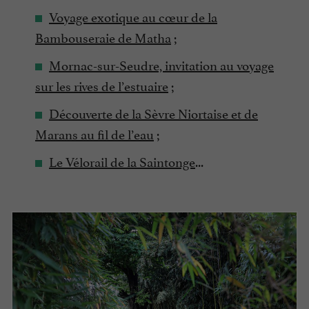
Voyage exotique au cœur de la
Bambouseraie de Matha
;
Mornac-sur-Seudre, invitation au voyage
sur les rives de l’estuaire
;
Découverte de la Sèvre Niortaise et de
Marans au fil de l’eau
;
Le Vélorail de la Saintonge
...