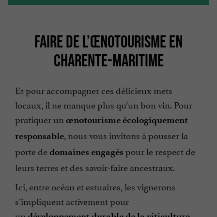
FAIRE DE L’ŒNOTOURISME EN
CHARENTE-MARITIME
Et pour accompagner ces délicieux mets
locaux, il ne manque plus qu’un bon vin. Pour
pratiquer un
œnotourisme écologiquement
, nous vous invitons à pousser la
responsable
porte de
pour le respect de
domaines engagés
leurs terres et des savoir-faire ancestraux.
Ici, entre océan et estuaires, les vignerons
s’impliquent activement pour
un
.
développement durable de la viticulture