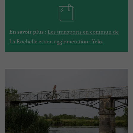
Les transports en commun de
En savoir plus :
La Rochelle et son agglomération : Yelo.