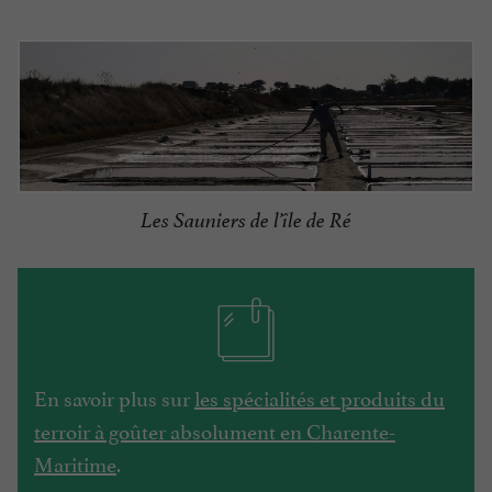
Les Sauniers de l’île de Ré
En savoir plus sur
les spécialités et produits du
terroir à goûter absolument en Charente-
Maritime
.