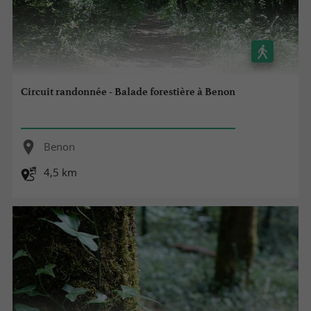
Circuit randonnée - Balade forestière à Benon
Benon
4,5 km