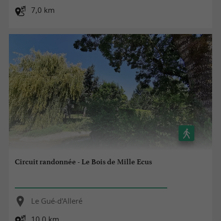
7,0 km
Circuit randonnée - Le Bois de Mille Ecus
Le Gué-d'Alleré
10,0 km