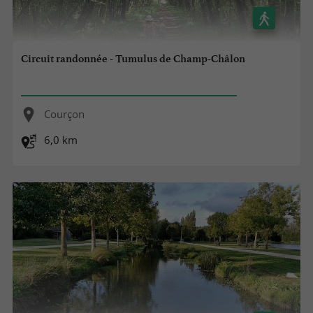
Circuit randonnée - Tumulus de Champ-Châlon
Courçon
6,0 km