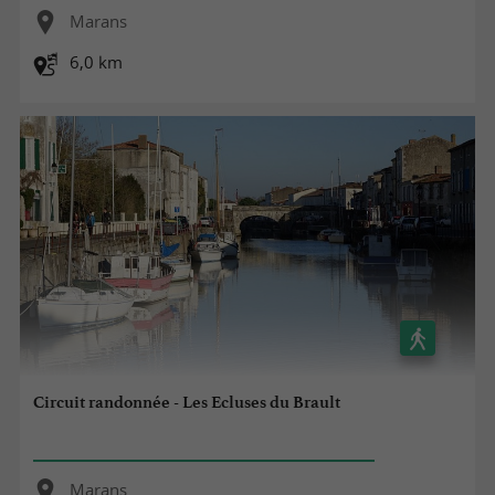
Marans
6,0 km
Circuit randonnée - Les Ecluses du Brault
Marans