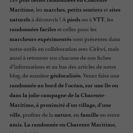
, les
,
et
Maritime
marches
petits sentiers
sites
à découvrir ! A
ou à
, les
naturels
pieds
VTT
et celles pour les
randonnées faciles
sont présentes dans
marcheurs expérimentés
notre outils en collaboration avec Cirkwi, mais
aussi à retrouver sur chacune de nos fiches
d’informations et au bas des articles de notre
blog, de manière
. Venez faire une
géolocalisée
randonnée au bord de l'océan, sur une île ou
dans la jolie campagne de la Charente-
Maritime, à proximité d'un village, d'une
, profiter de la
, en
ou entre
ville
nature
famille
.
,
amis
La randonnée en Charente Maritime