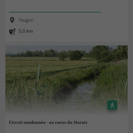
Taugon
5,0 km
Circuit randonnée - au coeur du Marais