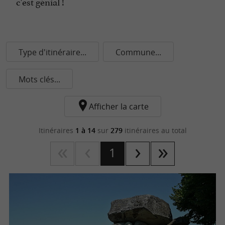
c'est génial !
Type d'itinéraire...
Commune...
Mots clés...
Afficher la carte
Itinéraires
1 à 14
sur
279
itinéraires au total
1