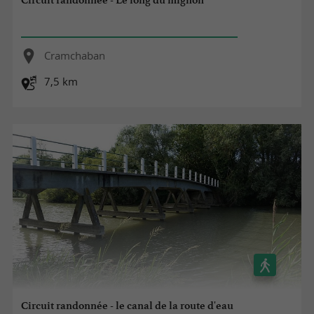
Circuit randonnée - Le long du mignon
Cramchaban
7,5 km
Circuit randonnée - le canal de la route d'eau