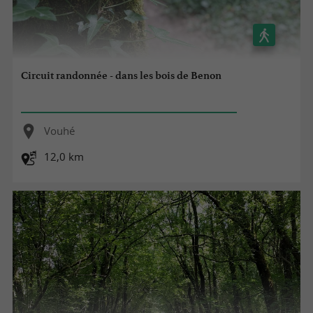
Circuit randonnée - dans les bois de Benon
Vouhé
12,0 km