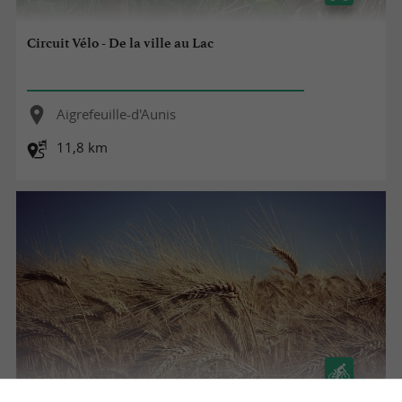
Circuit Vélo - De la ville au Lac
Aigrefeuille-d'Aunis
11,8 km