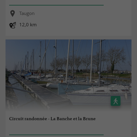
Taugon
12,0 km
Circuit randonnée - La Banche et la Brune