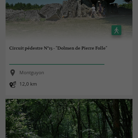
Circuit pédestre N°15 - "Dolmen de Pierre Folle"
Montguyon
12,0 km