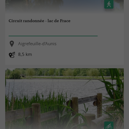
Circuit randonnée - lac de Frace
Aigrefeuille-d'Aunis
8,5 km