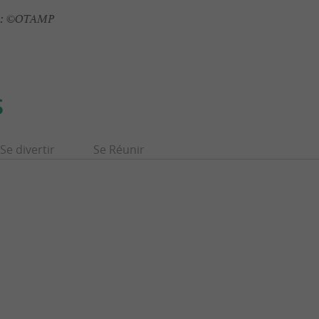
:
©OTAMP
S
Se divertir
Se Réunir