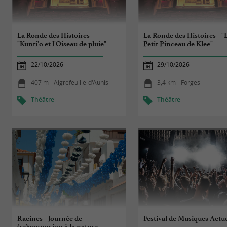
La Ronde des Histoires -
La Ronde des Histoires - "
"Kunti'o et l'Oiseau de pluie"
Petit Pinceau de Klee"
22/10/2026
29/10/2026
407 m - Aigrefeuille-d'Aunis
3,4 km - Forges
Théâtre
Théâtre
Racines - Journée de
Festival de Musiques Actue
(re)connexion à la nature