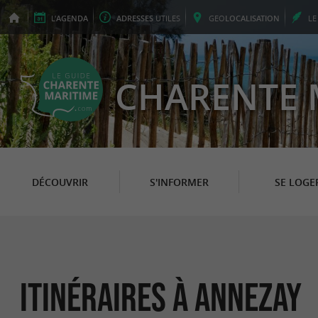
L'
AGENDA
ADRESSES
UTILES
GEO
LOCALISATION
L
CHARENTE 
DÉCOUVRIR
S'INFORMER
SE LOGE
itinéraires à Annezay