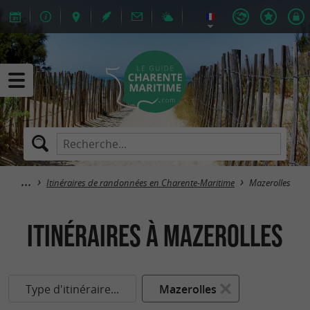
Itinéraires de randonnées en Charente-Maritime
Mazerolles
itinéraires à Mazerolles
Type d'itinéraire...
Mazerolles