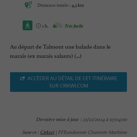
4,3 km
Distance totale :
1 h.
Très facile
Au départ de Talmont une balade dans le
marais (ex marais salants) (...)
ACCÉDER AU DÉTAIL DE CET ITINÉRAIRE
SUR CIRKWI.COM
Dernière mise à jour :
23/12/2024 à 07:04:00
Source :
Cirkwi
| FFRandonnée Charente-Maritime