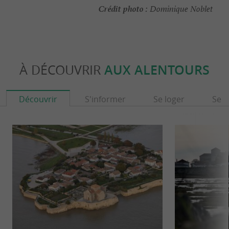
Crédit photo :
Dominique Noblet
À DÉCOUVRIR
AUX ALENTOURS
Découvrir
S'informer
Se loger
Se r