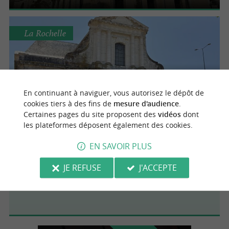
La Rochelle
Cathédrale Saint-Louis
En continuant à naviguer, vous autorisez le dépôt de
cookies tiers à des fins de
mesure d'audience
.
Certaines pages du site proposent des
vidéos
dont
les plateformes déposent également des cookies.
La Rochelle
EN SAVOIR PLUS
JE REFUSE
J'ACCEPTE
Cathédrale St Louis