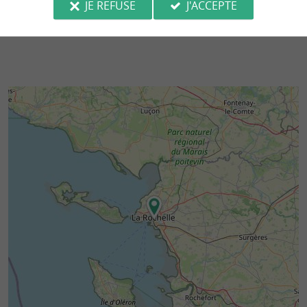
JE REFUSE
J'ACCEPTE