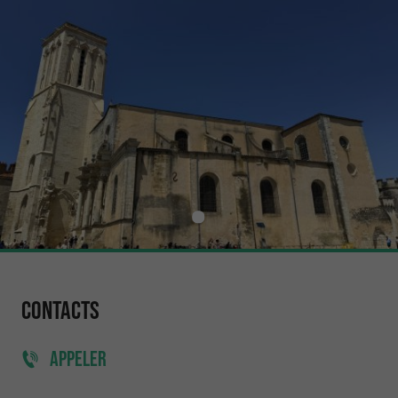
Contacts
APPELER