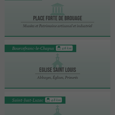
Place forte de Brouage
Musées et Patrimoine artisanal et industriel
Bourcefranc-le-Chapus
4.6 km
Eglise Saint Louis
Abbayes, Églises, Prieurés
Saint-Just-Luzac
4.8 km