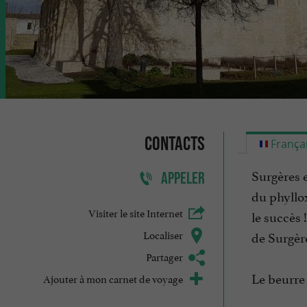
Contacts
França
Surgères e
APPELER
du phyllox
Visiter le site Internet
le succès 
Localiser
de Surgère
Partager
Le beurre 
Ajouter à mon carnet de voyage