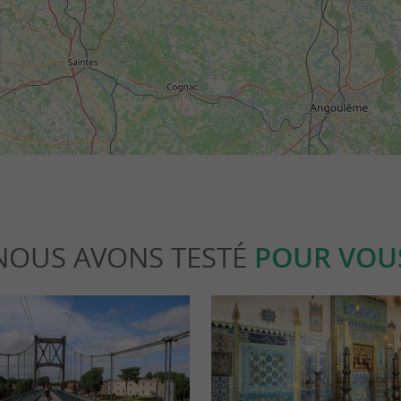
NOUS AVONS TESTÉ
POUR VOU