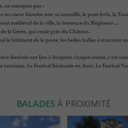
s, ne manquez pas :
 au coeur histoire avec sa muraille, le pont-levis, la Tou
nt médiéval de la ville, la demeure du Régisseur ...
de la Gères, qui coule près du Château.
ssi le bâtiment de la poste, les belles halles à structure mé
x festivals ont lieu à Surgères chaque année, c'est une
e tourisme. Le Festival Sérénade en Août, Le Festival Na
BALADES
À PROXIMITÉ