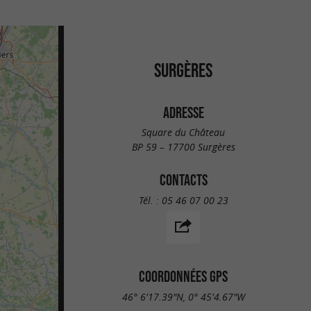
SURGÈRES
ADRESSE
Square du Château
BP 59 – 17700 Surgères
CONTACTS
Tél. :
05 46 07 00 23
COORDONNÉES GPS
46° 6'17.39"N, 0° 45'4.67"W