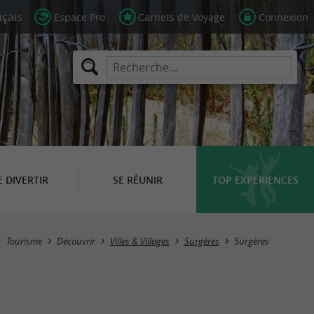
Espace Pro
Carnets de Voyage
Connexion
E DIVERTIR
SE RÉUNIR
TOP EXPÉRIENCES
Tourisme
Découvrir
Villes & Villages
Surgères
Surgères