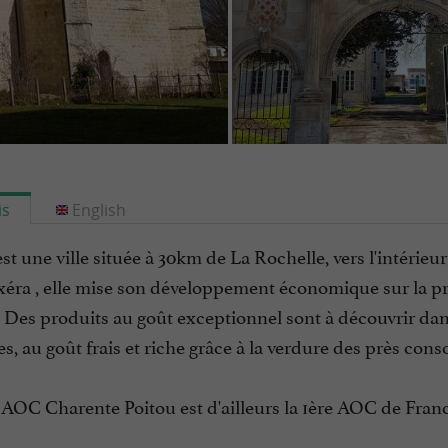
is
English
st une ville située à 30km de La Rochelle, vers l'intérieur 
éra , elle mise son développement économique sur la prod
! Des produits au goût exceptionnel sont à découvrir dan
s, au goût frais et riche grâce à la verdure des près con
AOC Charente Poitou est d'ailleurs la 1ère AOC de Franc