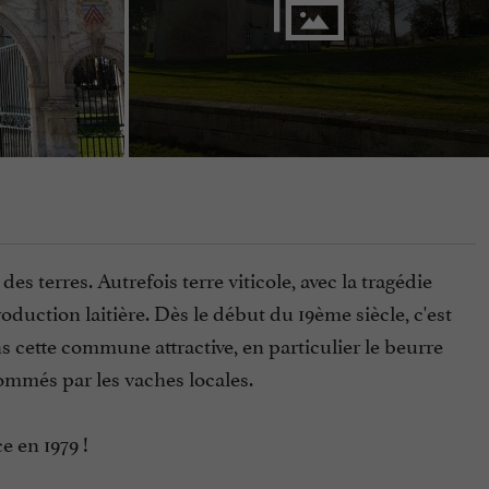
des terres. Autrefois terre viticole, avec la tragédie
uction laitière. Dès le début du 19ème siècle, c'est
s cette commune attractive, en particulier le beurre
sommés par les vaches locales.
e en 1979 !