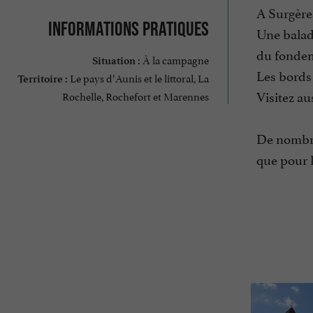
A Surgère
Informations pratiques
Une balade
du fondeme
À la campagne
Situation :
Les bords 
Le pays d’Aunis et le littoral, La
Territoire :
Visitez au
Rochelle, Rochefort et Marennes
De nombreu
que pour l