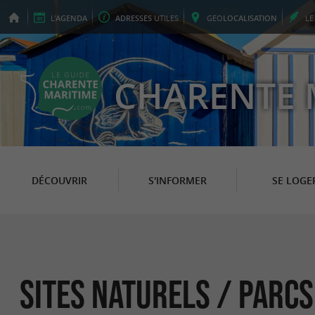
L'
AGENDA
ADRESSES
UTILES
GEO
LOCALISATION
L
CHARENTE 
DÉCOUVRIR
S'INFORMER
SE LOGE
Sites Naturels / Parc