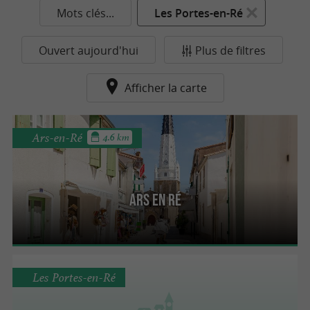
Mots clés...
Les Portes-en-Ré
Ouvert aujourd'hui
Plus de filtres
Afficher la carte
Ars-en-Ré
4.6 km
Ars en Ré
Les Portes-en-Ré