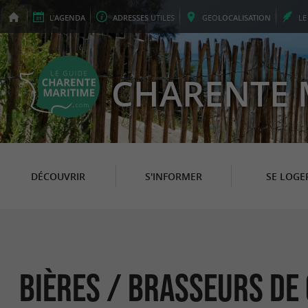
L'
AGENDA
ADRESSES
UTILES
GEO
LOCALISATION
L
CHARENTE 
DÉCOUVRIR
S'INFORMER
SE LOGE
Bières / Brasseurs de