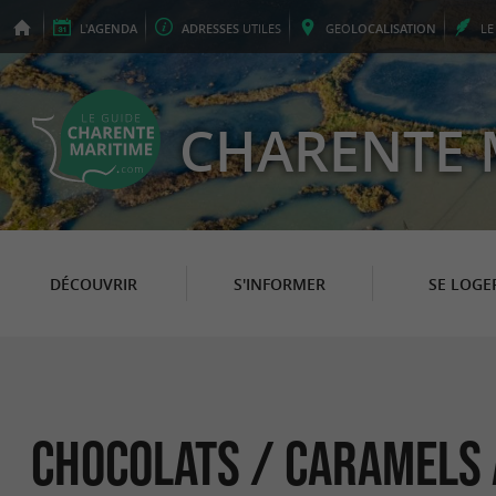
L'
AGENDA
ADRESSES
UTILES
GEO
LOCALISATION
L
CHARENTE 
DÉCOUVRIR
S'INFORMER
SE LOGE
Chocolats / Caramels 