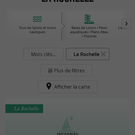
Tous les Sports et loisirs
Bases de Loisirs / Parcs
Liaisons M
nautiques
aquatiques / Plans d'eau
/ Piscines
Mots clés...
La Rochelle
Plus de filtres
Afficher la carte
La Rochelle