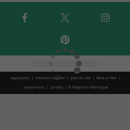
espace pro
mentions légales
plan du site
faire un lien
suivez-nous
contact
©
Negocom Atlantique