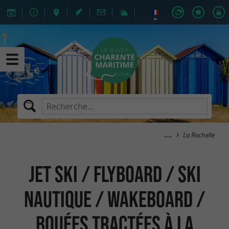
La Rochelle
Jet Ski / Flyboard / Ski
Nautique / Wakeboard /
Bouées Tractées à La