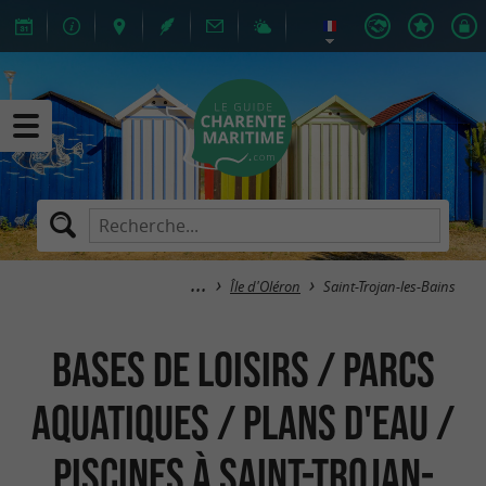
Île d'Oléron
Saint-Trojan-les-Bains
Bases de Loisirs / Parcs
aquatiques / Plans d'eau /
Piscines à Saint-Trojan-