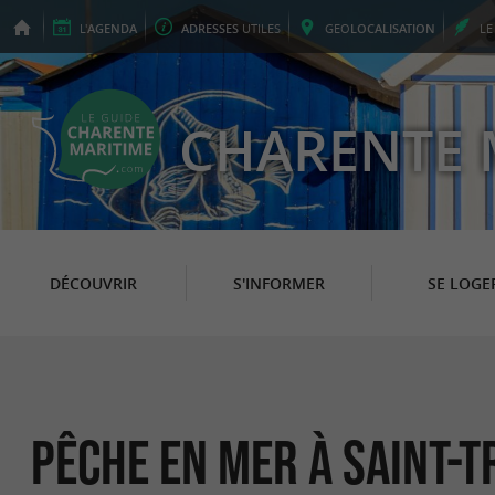
L'
AGENDA
ADRESSES
UTILES
GEO
LOCALISATION
L
CHARENTE 
DÉCOUVRIR
S'INFORMER
SE LOGE
Pêche en Mer à Saint-T