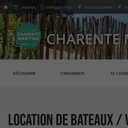
L'
AGENDA
ADRESSES
UTILES
GEO
LOCALISATION
L
CHARENTE 
DÉCOUVRIR
S'INFORMER
SE LOGE
Location de Bateaux / 