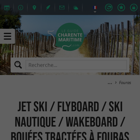
Fouras
Jet Ski / Flyboard / Ski
Nautique / Wakeboard /
Bouées Tractées à Fouras