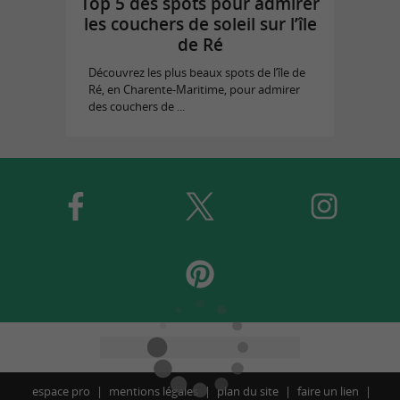
Top 5 des spots pour admirer
les couchers de soleil sur l’île
de Ré
Découvrez les plus beaux spots de l’île de
Ré, en Charente-Maritime, pour admirer
des couchers de ...
espace pro
mentions légales
plan du site
faire un lien