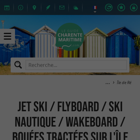
Île de Ré
Jet Ski / Flyboard / Ski
Nautique / Wakeboard /
Bouées Tractées sur l'Île