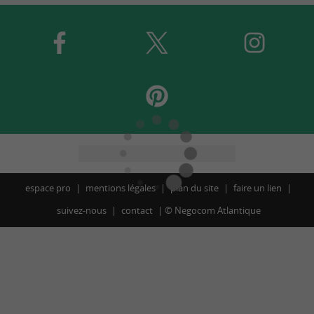
espace pro
mentions légales
plan du site
faire un lien
suivez-nous
contact
©
Negocom Atlantique