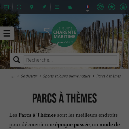
Se divertir
Sports et loisirs pleine nature
Parcs à thèmes
Parcs à thèmes
Les
sont les meilleurs endroits
Parcs à Thèmes
pour découvrir une
, un
époque passée
mode de