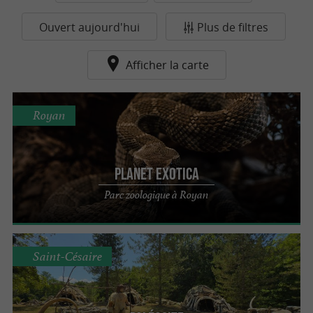
Ouvert aujourd'hui
Plus de filtres
Afficher la carte
Royan
Planet Exotica
Parc zoologique à Royan
Saint-Césaire