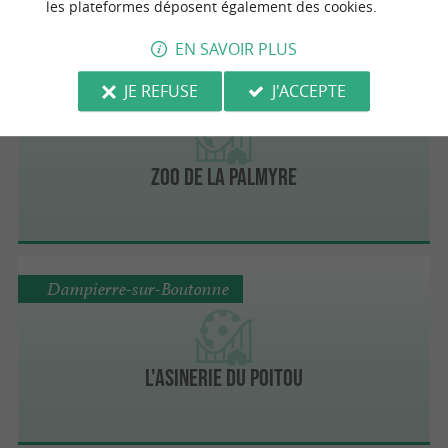
les plateformes déposent également des cookies.
EN SAVOIR PLUS
Les Mathes
JE REFUSE
J'ACCEPTE
Zoo de la Palmyre
Dampierre-sur-Boutonne
L'Asinerie du Poitou