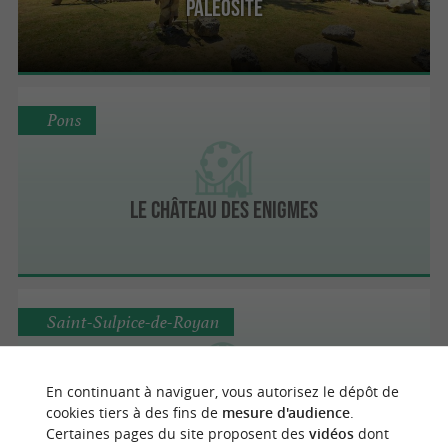
Paléosite
Pons
Le Château des Enigmes
Saint-Sulpice-de-Royan
En continuant à naviguer, vous autorisez le dépôt de
Pirate Parc
cookies tiers à des fins de
mesure d'audience
.
Certaines pages du site proposent des
vidéos
dont