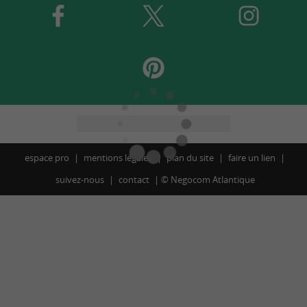
espace pro
mentions légales
plan du site
faire un lien
suivez-nous
contact
©
Negocom Atlantique