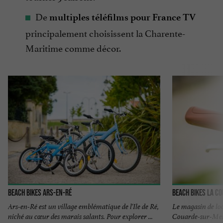
De
multiples téléfilms pour France TV
principalement choisissent la Charente-
Maritime comme décor.
BEACH BIKES Ars-en-Ré
BEACH BIKES La C
Ars-en-Ré est un village emblématique de l'Ile de Ré,
Le magasin de loc
niché au cœur des marais salants. Pour explorer ...
Couarde-sur-Mer 