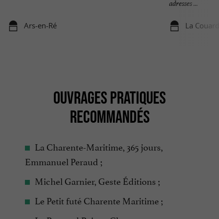
adresses ...
Ars-en-Ré
La Couard
OUVRAGES PRATIQUES
RECOMMANDÉS
La Charente-Maritime, 365 jours,
Emmanuel Peraud ;
Michel Garnier, Geste Éditions ;
Le Petit futé Charente Maritime ;