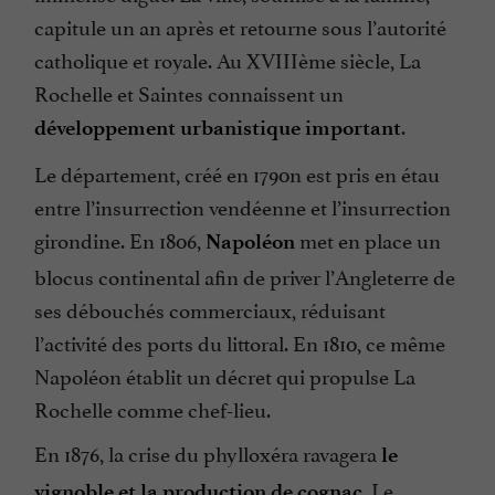
capitule un an après et retourne sous l’autorité
catholique et royale. Au XVIIIème siècle, La
Rochelle et Saintes connaissent un
.
développement urbanistique important
Le département, créé en 1790n est pris en étau
entre l’insurrection vendéenne et l’insurrection
girondine. En 1806,
met en place un
Napoléon
blocus continental afin de priver l’Angleterre de
ses débouchés commerciaux, réduisant
l’activité des ports du littoral. En 1810, ce même
Napoléon établit un décret qui propulse La
Rochelle comme chef-lieu.
En 1876, la crise du phylloxéra ravagera
le
. Le
vignoble et la production de cognac