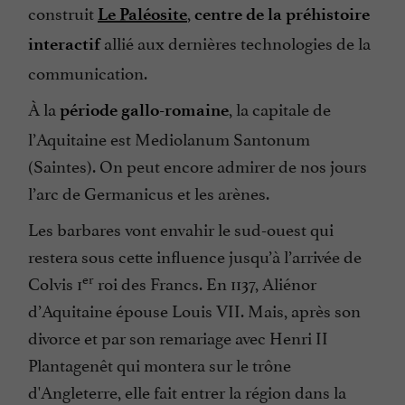
construit
,
Le Paléosite
centre de la préhistoire
allié aux dernières technologies de la
interactif
communication.
À la
, la capitale de
période gallo-romaine
l’Aquitaine est Mediolanum Santonum
(Saintes). On peut encore admirer de nos jours
l’arc de Germanicus et les arènes.
Les barbares vont envahir le sud-ouest qui
restera sous cette influence jusqu’à l’arrivée de
er
Colvis 1
roi des Francs. En 1137, Aliénor
d’Aquitaine épouse Louis VII. Mais, après son
divorce et par son remariage avec Henri II
Plantagenêt qui montera sur le trône
d'Angleterre, elle fait entrer la région dans la