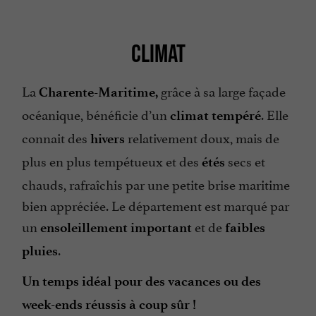
CLIMAT
La
grâce à sa large façade
Charente-Maritime,
océanique, bénéficie d’un
.
Elle
climat tempéré
connait des
relativement doux, mais de
hivers
plus en plus tempétueux et des
secs et
étés
chauds, rafraîchis par une petite brise maritime
bien appréciée. Le département est marqué par
un
et de
ensoleillement important
faibles
.
pluies
Un temps idéal pour des vacances ou des
week-ends réussis à coup sûr !