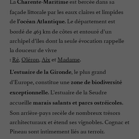
La
est bercée dans sa
Charente-Maritime
façade littorale par les eaux claires et limpides
de
. Le département est
l’océan Atlantique
bordé de 463 km de côtes et entouré d’un
archipel d’îles dont la seule évocation rappelle
la douceur de vivre
:
Ré
,
Oléron
,
Aix
et
Madame
.
, le plus grand
L’estuaire de la Gironde
d’Europe, constitue une
zone de biodiversité
. L’estuaire de la Seudre
exceptionnelle
accueille
.
marais salants et parcs ostréicoles
Son arrière-pays recèle de nombreux trésors
architecturaux et étend ses vignobles. Cognac et
Pineau sont intimement liés au terroir.