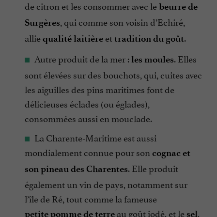
de citron et les consommer avec le
beurre de
, qui comme son voisin d’Echiré,
Surgères
allie
et
.
qualité laitière
tradition du goût
Autre produit de la mer :
. Elles
les moules
sont élevées sur des bouchots, qui, cuites avec
les aiguilles des pins maritimes font de
délicieuses éclades (ou églades),
consommées aussi en mouclade.
La Charente-Maritime est aussi
mondialement connue pour son
cognac et
. Elle produit
son pineau des Charentes
également un vin de pays, notamment sur
l’île de Ré, tout comme la fameuse
au goût iodé, et le
,
petite
pomme de terre
sel