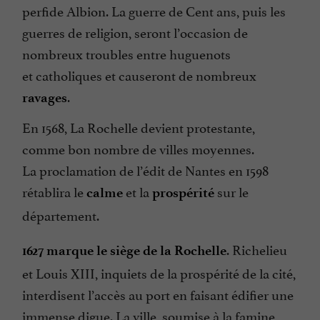
perfide Albion. La guerre de Cent ans, puis les
guerres de religion, seront l’occasion de
nombreux troubles entre huguenots
et catholiques et causeront de nombreux
.
ravages
En 1568, La Rochelle devient protestante,
comme bon nombre de villes moyennes.
La proclamation de l’édit de Nantes en 1598
rétablira le
et la
sur le
calme
prospérité
département.
. Richelieu
1627 marque le siège de la Rochelle
et Louis XIII, inquiets de la prospérité de la cité,
interdisent l’accès au port en faisant édifier une
immense digue. La ville, soumise à la famine,