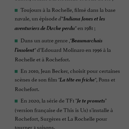
Toujours à la Rochelle, filmé dans la base
Indiana Jones et les
navale, un épisode
d’"
aventuriers de l’Arche
perdu
en 1981 ;
"
Beaumarchais
Dans un autre genre ,
"
l’insolent
d’Edouard Molinaro en 1996 à la
"
Rochelle et à Rochefort.
En 2010, Jean Becker, choisit pour certaines
La tête en friche
scènes de son film
, Pons et
"
"
Rochefort.
Je te promets
En 2020, la série de TF1 "
"
(version française de This is Us) s'installe à
Rochefort, Surgères et La Rochelle pour
tourner 3 saisons.