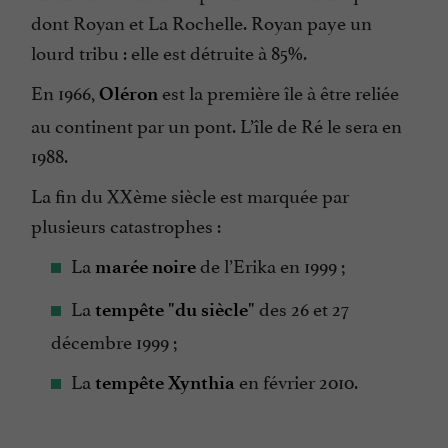
dont Royan et La Rochelle. Royan paye un
lourd tribu : elle est détruite à 85%.
En 1966,
est la première île à être reliée
Oléron
au continent par un pont. L’île de Ré le sera en
1988.
La fin du XXème siècle est marquée par
plusieurs catastrophes :
La
de l’Erika en 1999 ;
marée noire
La
des 26 et 27
tempête "du siècle"
décembre 1999 ;
La
en février 2010.
tempête Xynthia