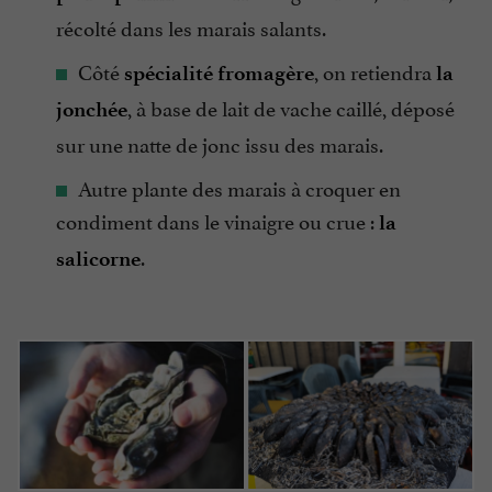
récolté dans les marais salants.
Côté
, on retiendra
spécialité fromagère
la
, à base de lait de vache caillé, déposé
jonchée
sur une natte de jonc issu des marais.
Autre plante des marais à croquer en
condiment dans le vinaigre ou crue :
la
.
salicorne