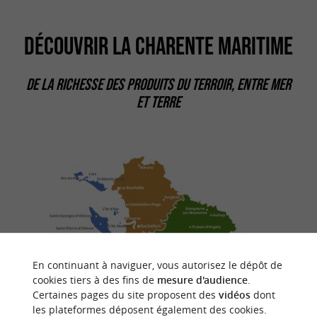
DÉCOUVRIR LA CHARENTE MARITIME
DE LA RICHESSE DES PRODUITS DU TERROIR, ENTRE MER
ET TERRE
En continuant à naviguer, vous autorisez le dépôt de
cookies tiers à des fins de
mesure d'audience
.
Certaines pages du site proposent des
vidéos
dont
les plateformes déposent également des cookies.